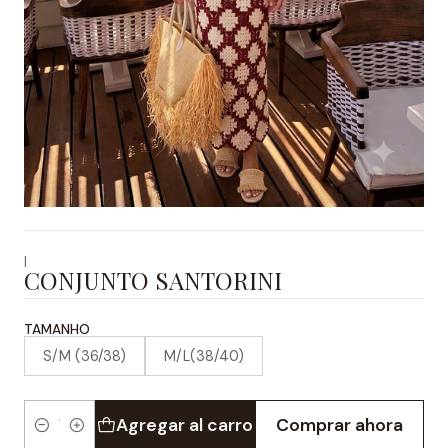
|
CONJUNTO SANTORINI
TAMANHO
S/M (36/38)
M/L(38/40)
Agregar al carro
Comprar ahora
Cantidad