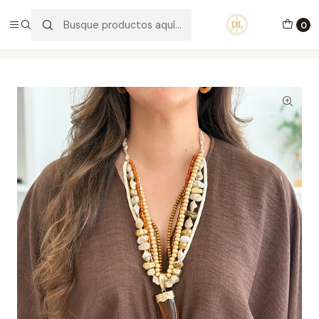
PORTES GRÁTIS ACIMA DE 70€ PORTUGAL CONTINENTAL
0
Inicio
Acessórios
Colar Safari