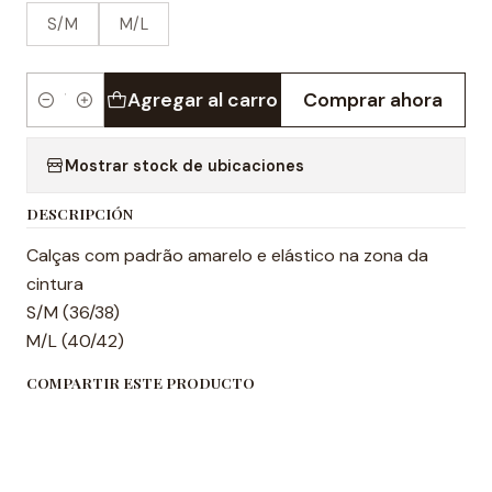
S/M
M/L
Agregar al carro
Comprar ahora
Cantidad
Mostrar stock de ubicaciones
DESCRIPCIÓN
Calças com padrão amarelo e elástico na zona da
cintura
S/M (36/38)
M/L (40/42)
COMPARTIR ESTE PRODUCTO