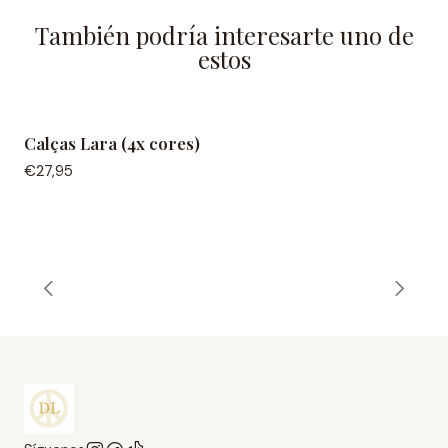
También podría interesarte uno de
estos
Calças Lara (4x cores)
€27,95