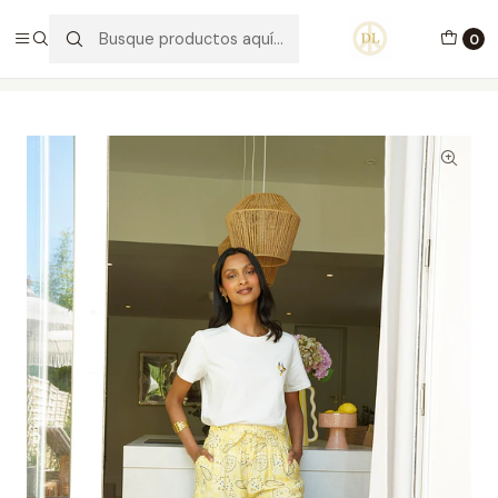
PORTES GRÁTIS ACIMA DE 70€ PORTUGAL CONTINENTAL
0
Inicio
Vestuário
Calças
Calças Lara