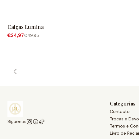
Calças Lumina
-50% OFF
€24,97
€49,95
Categorías
Contacto
Trocas e Devo
Síguenos
Termos e Con
Livro de Recl