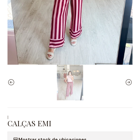
|
CALÇAS EMI
Mostrar stock de ubicaciones