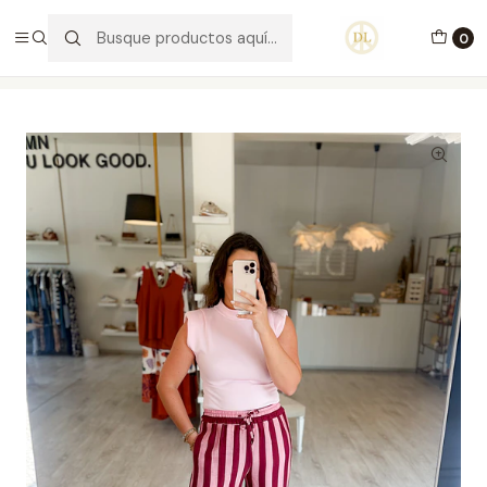
PORTES GRÁTIS ACIMA DE 70€ PORTUGAL CONTINENTAL
0
Inicio
Vestuário
Calças
Calças Emi