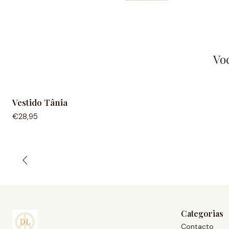
Vo
Vestido Tânia
€28,95
Categorias
Contacto