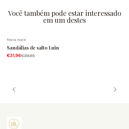
Você também pode estar interessado
em um destes
Maria mare
-20% de desconto
Sandálias de salto Luin
€31,96
€39,95