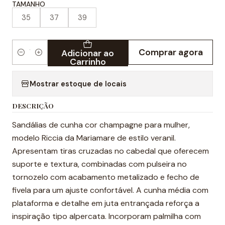
TAMANHO
35
37
39
Comprar agora
Adicionar ao
Quantidade
Carrinho
Mostrar estoque de locais
DESCRIÇÃO
Sandálias de cunha cor champagne para mulher,
modelo Riccia da Mariamare de estilo veranil.
Apresentam tiras cruzadas no cabedal que oferecem
suporte e textura, combinadas com pulseira no
tornozelo com acabamento metalizado e fecho de
fivela para um ajuste confortável. A cunha média com
plataforma e detalhe em juta entrançada reforça a
inspiração tipo alpercata. Incorporam palmilha com