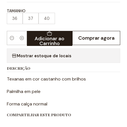
TAMANHO
36
37
40
Comprar agora
Adicionar ao
Quantidade
Carrinho
Mostrar estoque de locais
DESCRIÇÃO
Texanas em cor castanho com brilhos
Palmilha em pele
Forma calça normal
COMPARTILHAR ESTE PRODUTO