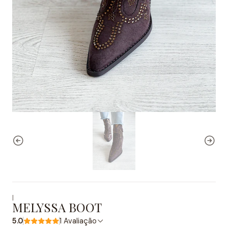
|
MELYSSA BOOT
5.0
1 Avaliação