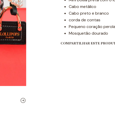
Cabo metálico
Cabo preto e branco
corda de contas
Pequeno coração perol
Mosquetão dourado
COMPARTILHAR ESTE PRODU