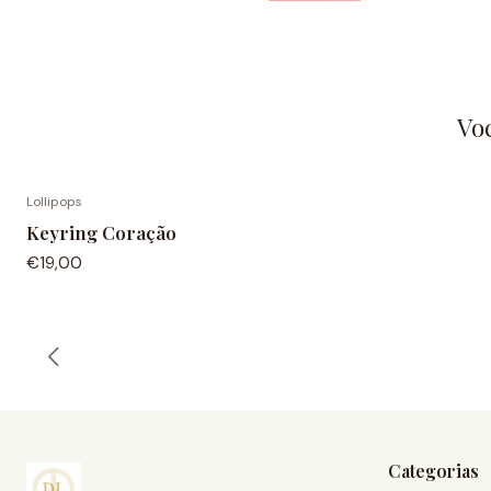
Vo
Lollipops
Keyring Coração
€19,00
Categorias