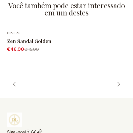
Você também pode estar interessado
em um destes
Bibi Lou
-60% de desconto
Zen Sandal Golden
€46,00
€115,00
Siga-nos