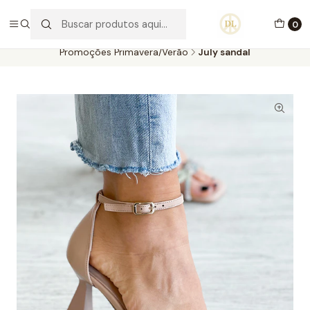
PORTES GRÁTIS ACIMA DE 70€ PORTUGAL CONTINENTAL
0
Início
Calçado
Promoções Primavera/Verão
Promoções Primavera/Verão
July sandal