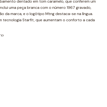
cabamento dentado em tom caramelo, que conferem um
r inclui uma peça branca com o número 1967 gravado,
ão da marca, e o logótipo Mtng destaca-se na língua.
 tecnologia Starfit, que aumentam o conforto a cada
TO