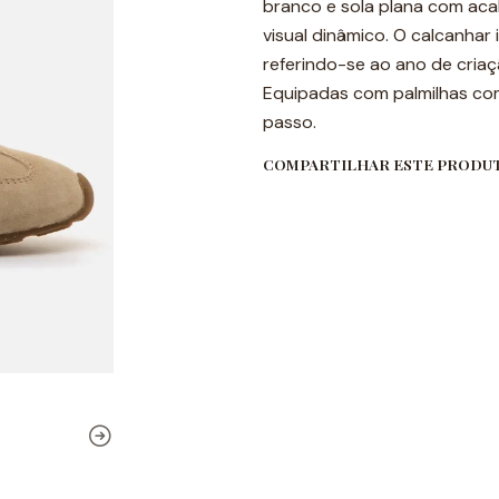
branco e sola plana com a
visual dinâmico. O calcanha
referindo-se ao ano de criaç
Equipadas com palmilhas com
passo.
COMPARTILHAR ESTE PRODU