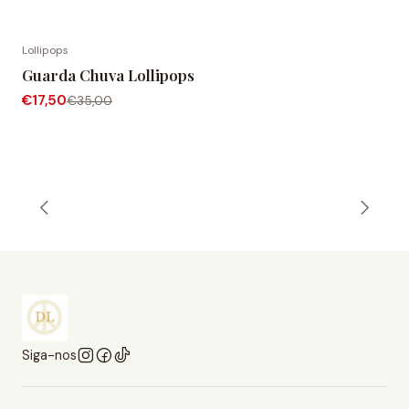
Lollipops
-50% de desconto
Guarda Chuva Lollipops
€17,50
€35,00
Siga-nos