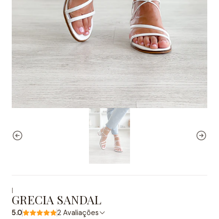
|
GRECIA SANDAL
5.0
2 Avaliações