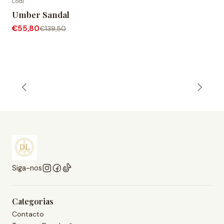
Lodi
-60% de desconto
Umber Sandal
€55,80
€139,50
Siga-nos
Categorias
Contacto