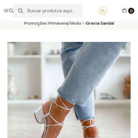
PORTES GRÁTIS ACIMA DE 70€ PORTUGAL CONTINENTAL
0
Início
Calçado
Promoções Primavera/Verão
Promoções Primavera/Verão
Grecia Sandal