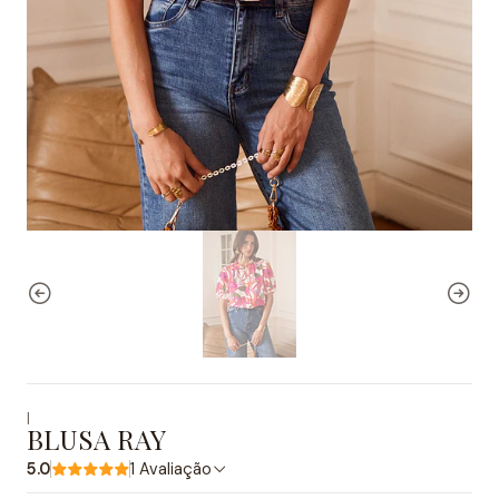
|
BLUSA RAY
5.0
1 Avaliação