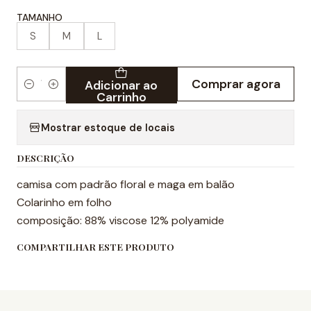
TAMANHO
S
M
L
Comprar agora
Adicionar ao
Quantidade
Carrinho
Mostrar estoque de locais
DESCRIÇÃO
camisa com padrão floral e maga em balão
Colarinho em folho
composição: 88% viscose 12% polyamide
COMPARTILHAR ESTE PRODUTO